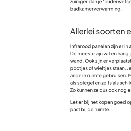
zuiniger dan je ‘ouderwetse
badkamerverwarming.
Allerlei soorten
Infrarood panelen zijn er in
De meeste zijn wit en hang 
wand. Ook zijn er verplaat
pootjes of wieltjes staan. J
andere ruimte gebruiken. M
als spiegel en zelfs als schi
Zo kunnen ze dus ook nog ee
Let er bij het kopen goed 
past bij de ruimte.