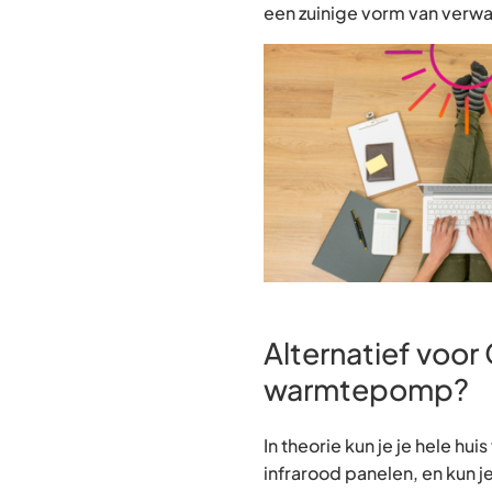
een zuinige vorm van verw
Alternatief voor
warmtepomp?
In theorie kun je je hele h
infrarood panelen, en kun je