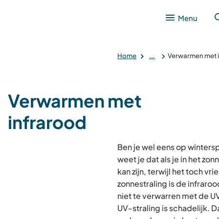
Menu
Home
...
Verwarmen met 
Verwarmen met
infrarood
Ben je wel eens op winter
weet je dat als je in het zon
kan zijn, terwijl het toch vr
zonnestraling is de infraroo
niet te verwarren met de UV
UV-straling is schadelijk. D