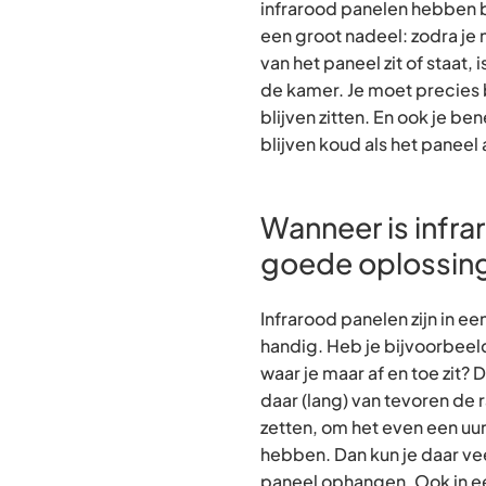
infrarood panelen hebben bi
een groot nadeel: zodra je n
van het paneel zit of staat,
de kamer. Je moet precies 
blijven zitten. En ook je be
blijven koud als het paneel
Wanneer is infra
goede oplossin
Infrarood panelen zijn in ee
handig. Heb je bijvoorbeel
waar je maar af en toe zit? 
daar (lang) van tevoren de 
zetten, om het even een uu
hebben. Dan kun je daar ve
paneel ophangen. Ook in ee