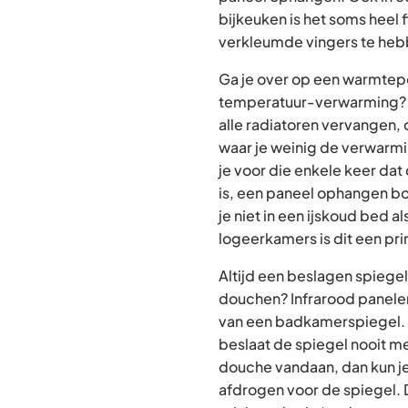
bijkeuken is het soms heel 
verkleumde vingers te hebb
Ga je over op een warmte
temperatuur-verwarming? 
alle radiatoren vervangen,
waar je weinig de verwarmi
je voor die enkele keer da
is, een paneel ophangen bo
je niet in een ijskoud bed al
logeerkamers is dit een pr
Altijd een beslagen spiege
douchen? Infrarood panelen 
van een badkamerspiegel.
beslaat de spiegel nooit me
douche vandaan, dan kun je
afdrogen voor de spiegel. Di