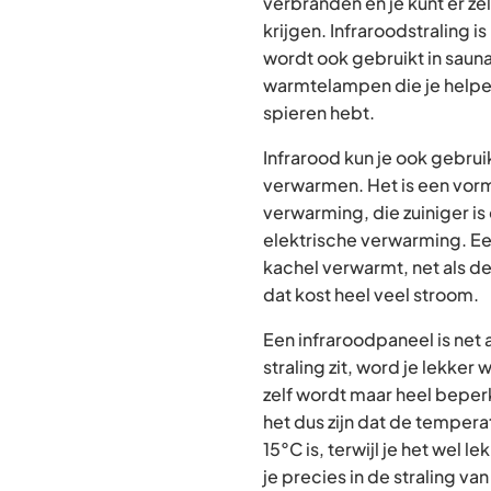
verbranden en je kunt er ze
krijgen. Infraroodstraling is
wordt ook gebruikt in sauna
warmtelampen die je helpen 
spieren hebt.
Infrarood kun je ook gebrui
verwarmen. Het is een vorm
verwarming, die zuiniger i
elektrische verwarming. E
kachel verwarmt, net als de
dat kost heel veel stroom.
Een infraroodpaneel is net al
straling zit, word je lekker
zelf wordt maar heel beper
het dus zijn dat de temper
15°C is, terwijl je het wel 
je precies in de straling van 