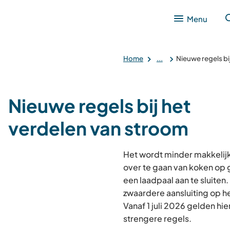
Menu
Home
...
Nieuwe regels bi
Nieuwe regels bij het
verdelen van stroom
Het wordt minder makkelij
over te gaan van koken op 
een laadpaal aan te sluiten
zwaardere aansluiting op h
Vanaf 1 juli 2026 gelden hie
strengere regels.