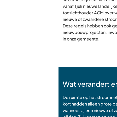
vanaf 1 juli nieuwe landelijk
toezichthouder ACM over wi
nieuwe of zwaardere strooma
Deze regels hebben ook g
nieuwbouwprojecten, inwo
in onze gemeente.
Wat verandert e
De ruimte op het stroomnet 
kort hadden alleen grote be
wanneer zij een nieuwe of z
wilden. Zij kwamen op een w