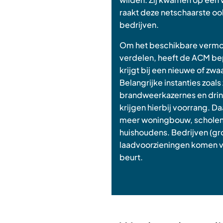
raakt deze netschaarste o
bedrijven.
Om het beschikbare vermog
verdelen, heeft de ACM be
krijgt bij een nieuwe of zwa
Belangrijke instanties zoals
brandweerkazernes en drin
krijgen hierbij voorrang. D
meer woningbouw, scholen
huishoudens. Bedrijven (gro
laadvoorzieningen komen v
beurt.