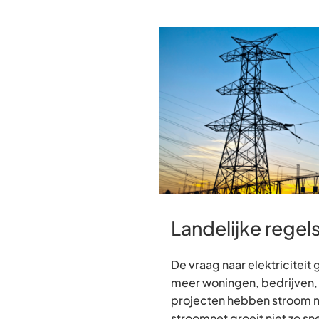
Landelijke regel
De vraag naar elektriciteit 
meer woningen, bedrijven,
projecten hebben stroom n
stroomnet groeit niet zo sn