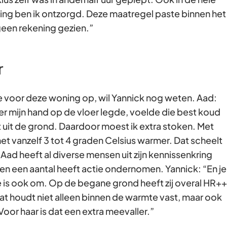
ing ben ik ontzorgd. Deze maatregel paste binnen het
geen rekening gezien.”
r
e voor deze woning op, wil Yannick nog weten. Aad:
nter mijn hand op de vloer legde, voelde die best koud
 uit de grond. Daardoor moest ik extra stoken. Met
et vanzelf 3 tot 4 graden Celsius warmer. Dat scheelt
Aad heeft al diverse mensen uit zijn kennissenkring
n een aantal heeft actie ondernomen. Yannick: “En je
ie is ook om. Op de begane grond heeft zij overal HR++
at houdt niet alleen binnen de warmte vast, maar ook
Voor haar is dat een extra meevaller.”